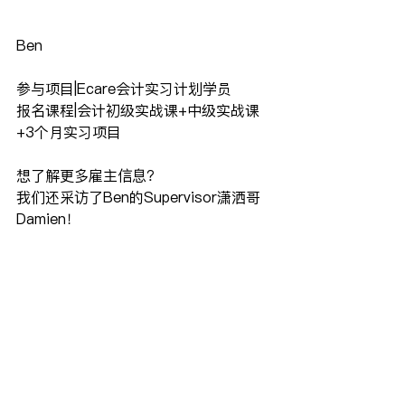
Ben
参与项目|Ecare会计实习计划学员
报名课程|会计初级实战课+中级实战课
+3个月实习项目
想了解更多雇主信息？
我们还采访了Ben的Supervisor潇洒哥
Damien！