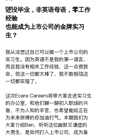
还没毕业，非英语母语，零工作
珀斯
经验
也能成为上市公司的金牌实习
生？
我从没想过自己可以做一个上市公司的
实习生。因为英语不是我的第一语言，
而且我没有相关工作经验，这一点很致
命。但这一切都太棒了，我不敢相信这
一切都实现了。
这次Ecare Careers将带大家走进实习生
的办公室，和他们聊一聊初入职场的兴
奋，不为人知的辛苦，也希望能给正在
为未来拼搏的你加油打气。本期我们为
大家介绍Ben，听听这位幽默又谦虚的
大男生，是如何打入上市公司，成为备