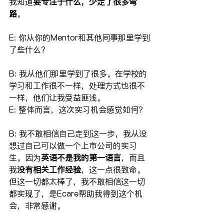
我知道
要专注于什么，少走了很多弯
路
。
E: 你从你的Mentor和其他同事那里学到
了些什么？
B: 我从他们那里学到了很多。在学校的
学习和工作很不一样，处理方式也很不
一样，他们让我受益匪浅。
E: 整体而言，这次实习机会感觉如何？
B: 我不敢相信自己走到这一步，我从没
想过自己可以做一个上市公司的实习
生。因为
英语不是我的第一语言
，而且
我
没有相关工作经验
，这一点很致命。
但这一切都太棒了，我不敢相信这一切
都实现了，是Ecare帮助我得到这个机
会，非常感谢。