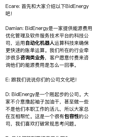
Ecare: 首先和大家介绍以下BidEnergy
吧!
Damian: BidEnergy是一家提供能源费用
优化管理及软件服务技术平台的科技公
司，运用
自动化机器人
运算科技来确保
更快速的账单运算。我们所在的行业牵
涉很多
咨询类业务
，客户愿意付费来咨
询他们的能源费用是怎么一回事。
E: 跟我们说说你们的公司文化吧!
D: BidEnergy是一个刚起步的公司。大
家不介意撸起袖子加油干，甚至做一些
不是他们本职工作的活儿，所以大家总
在互相帮忙。这是一个很有
包容性
的公
司，我们喜欢打破常规思考问题。