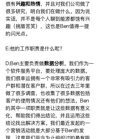
很有
兴趣和热情
，并且对我们公司做了
很多研究，明白我们在做什么。因为说
实话，并不是每个人聊到能源都饶有兴
趣（挑眉苦笑），这也是Ben值得一提
的闪光点。
E:他的工作职责是什么呢？
D:Ben主要负责做
数据分析
。我们作为一
个软件服务平台，要处理庞大的数据。
我们很幸运拥有一个非常有吸引力的客
户群和潜在客户群，所以在过去三年里
做了很多调查，也收集了很多数据包括
客户的使用情况还有他们的想法。Ben
的其中一项职责就是让这些数据有意义
化，帮助我们得出结论，并且运用这些
结论找出解决方案。我们最近发起的一
个营销活动就是大部分基于Ben的发
现，这是我们至今为止组织过的最有吸