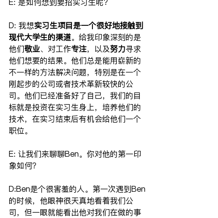
E: 是如何想到要招实习生呢？
D: 我想
实习生项目是一个很好地接触到
现代大学生的渠道
。给我印象深刻的是
他们
敬业
、对工作
专注
，以及
努力
寻求
他们想要的结果。他们总是能用崭新的
不一样的方法解决问题，特别是在一个
刚起步的公司或者技术革新较快的公
司。他们已经准备好了自己，我们的目
标就是投资在实习生身上，培养他们的
技术，在实习结束后有机会给他们一个
职位。
E: 让我们来聊聊Ben。你对他的第一印
象如何？
D:Ben是个很害羞的人。第一次遇到Ben
的时候，他眼神很天真地看着我们公
司，但一眼就能看出他对我们在做的事