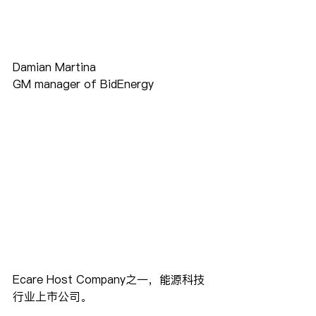
Damian Martina
GM manager of BidEnergy
Ecare Host Company之一，能源科技
行业上市公司。