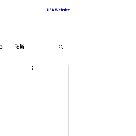
USA Website
尼
珀斯