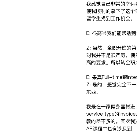
我感觉自己非常的幸运参
使我顺利的拿下了这个实习
留学生找到工作机会。
E: 很高兴我们能帮
Z: 当然，全职开始
对我并不是很严厉，偶
高的要求。所以转全职
E: 果真Full-ti
Z: 是的，感觉完全
东西。
我是在一家健身器材进口公
service type的in
教的差不多的。其次我还需
AR课程中也有涉及到