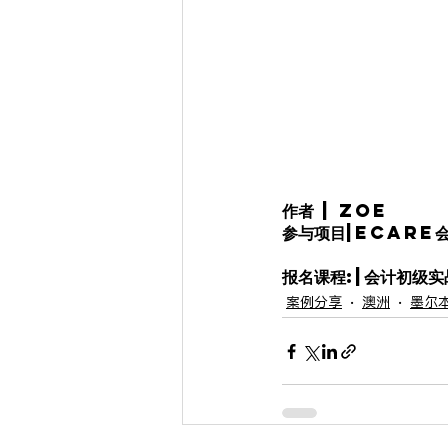
作者 | Zoe
参与项目|Ecare
报名课程:|会计初级实
案例分享
澳洲
墨尔