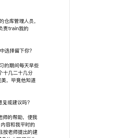
部的仓库管理人员，
train我的
之中选择留下你？
实习的期间每天早些
个十几二十几分
常完美，毕竟他知道
么意见或建议吗？
与老师的帮助，使我
学习内容和我平时的
且按老师提出的建