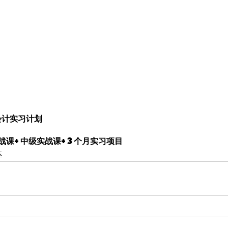
会计实习计划
战课+中级实战课+3个月实习项目
本