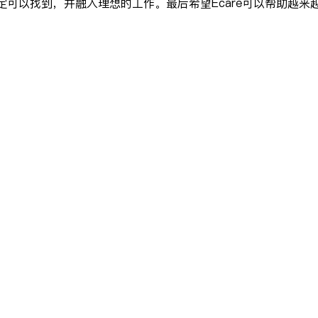
定可以找到，并融入理想的工作。最后希望Ecare可以帮助越来