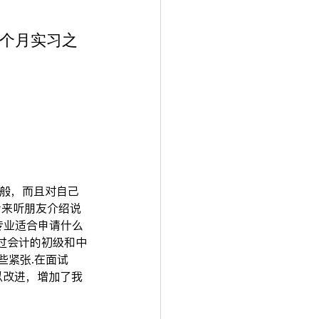
个月实习之
一般般，而且对自己
后来听朋友介绍说
专业适合申请什么
通过会计的初级和中
些紧张.在面试
以改进，增加了我