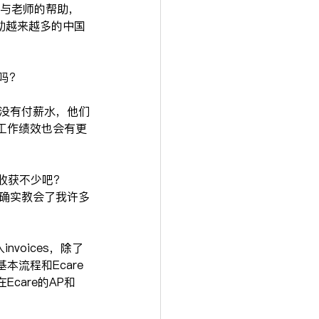
员与老师的帮助，
以帮助越来越多的中国
吗？
主没有付薪水，他们
工作绩效也会有更
该收获不少吧？
习确实教会了我许多
voices，除了
是基本流程和Ecare
Ecare的AP和