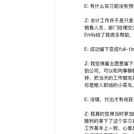
E: 有什么实习前没有
Z: 会计工作并不是
销售人员、部门经理交流
Emily给了我很多帮
E: 成功留下变成fu
Z: 我觉得雇主愿意
到公司，可以和同事聊
钟，把当天的工作做完并
你是刚入职场的小菜鸟
E: 没错，付出才有收
Z: 我真的觉得当时参
顺利的拿下了这个实习并通
工作基本上一致，心里