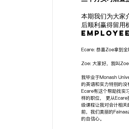
本期我们为大家
后顺利赢得留用机
employe
Ecare: 恭喜Zoe拿
Zoe: 大家好，我叫Zo
我毕业于Monash U
的英语和实力特别的没
Ecare有这个帮助
样的职位， 更从Eca
级课程让我对会计相关的
前，我们美丽的Fain
的自信心。