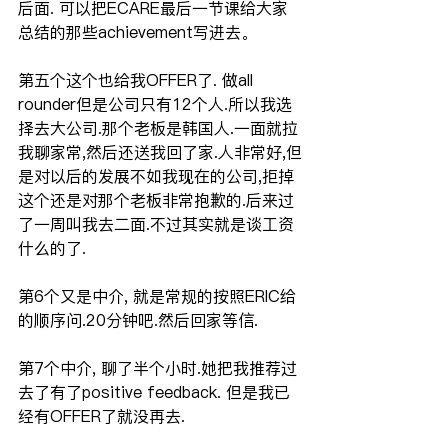
后面. 可以把ECARE最后一节课给大家
总结的那些achievement写进去。
第五个这个也给我OFFER了. 做all 
rounder但是公司只有12个人.所以我选
择去大公司.那个老板是韩国人.一面就拉
我聊家常,然后还送我回了家.人非常好,但
是对以后的发展不如我现在的公司,拒掉
这个还是对那个老板非常抱歉的.后来过
了一周叫我去二面.不过其实就是谈工资
什么的了.
第6个又是中介, 就是常规的按照ERIC给
的顺序问.20分钟吧.然后回家等信.
第7个中介, 聊了半个小时.她把我推荐过
去了有了positive feedback. 但是我已
经有OFFER了就没再去.