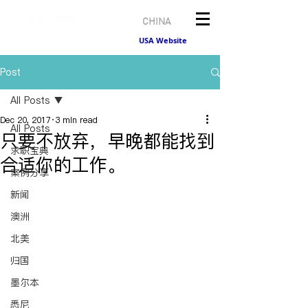
CHINA
USA Website
Post
All Posts
Dec 20, 2017
3 min read
All Posts
只要不放弃，早晚都能找到
求职宝典
合适你的工作。
案例分享
新闻
澳洲
北美
归国
墨尔本
悉尼