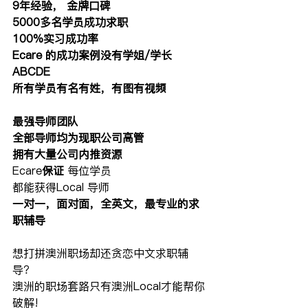
9年经验， 金牌口碑
5000多名学员成功求职
100%实习成功率
Ecare 的成功案例没有学姐/学长
ABCDE
所有学员有名有姓，有图有视频
最强导师团队
全部导师均为现职公司高管
拥有大量公司内推资源
Ecare
保证
 每位学员
都能获得Local 导师
一对一，面对面，全英文，最专业的求
职辅导
想打拼澳洲职场却还贪恋中文求职辅
导？
澳洲的职场套路只有澳洲Local才能帮你
破解!