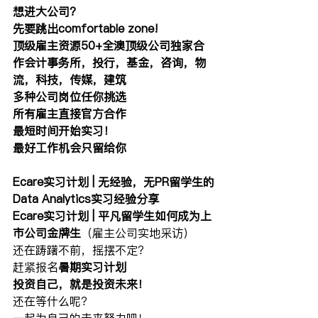
想进大公司?
先要跳出comfortable zone!
顶级雇主资源50+全澳顶级公司独家合
作会计事务所，投行，基金，咨询，物
流，科技，传媒，建筑
多种公司岗位任你挑选
所有雇主直接官方合作
最短时间开始实习！
最好工作机会只留给你
Ecare实习计划 | 无经验，无PR留学生的
Data Analytics实习经验分享
Ecare实习计划 | 平凡留学生如何成为上
市公司金牌生
（雇主公司实地采访）
还在踌躇不前，摇摆不定？
赶紧报名
暑期实习计划
投资自己，就是投资未来！
还在等什么呢？
一起为自己的未来努力吧！