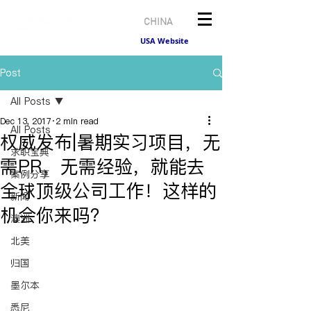
CHINA
USA Website
Post
All Posts
Dec 13, 2017
2 min read
All Posts
权威发布|暑期实习项目，无
求职宝典
需PR，无需经验，就能去
案例分享
全球顶级公司工作！这样的
新闻
机会你来吗？
澳洲
北美
归国
墨尔本
悉尼