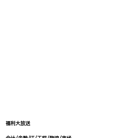
福利大放送
会计/金融/IT/工程/物流/市场