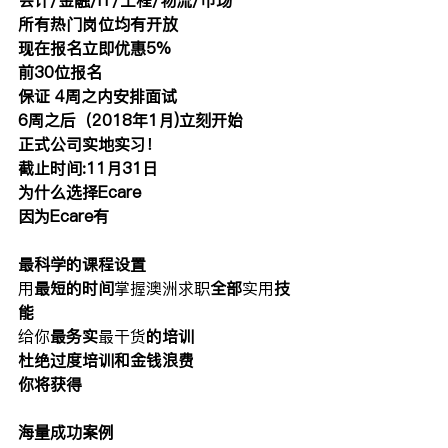
所有热门岗位均有开放
现在报名立即优惠5%
前30位报名
保证 4周之内安排面试
6周之后（2018年1月)立刻开始
正式公司实地实习！
截止时间:11月31日
为什么选择Ecare
因为Ecare有
最科学的课程设置
用
最短的时间
掌握澳洲求职
全部
实用
技
能
给你
最务实
最干货
的培训
杜绝过度培训和金钱浪费
你将获得
海量成功案例