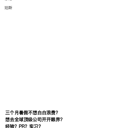
珀斯
三个月暑假不想白白浪费？
想去全球顶级公司开开眼界？
经验？PR？实习?