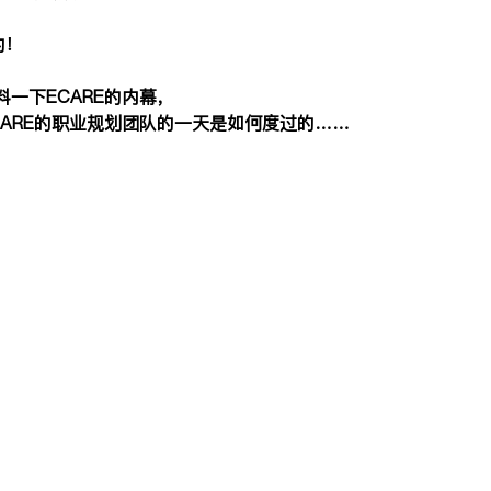
，
的！
一下ECARE的内幕，
CARE的职业规划团队的一天是如何度过的……