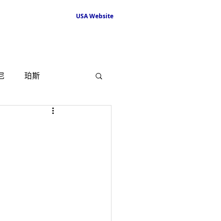
USA Website
尼
珀斯