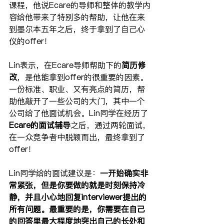
课程，他说Ecare的导师和整体的教学内
容给他带来了特别多的帮助，让他在来
到墨尔本五年之后，终于拿到了自己心
仪的offer！
Lin表示，在Ecare导师帮助下的
简历修
改
，是他能拿到offer的很重要的因素。
一份标准、职业、又有亮点的简历，帮
助他敲开了一些公司的大门，其中一个
公司给了他面试机会。Lin同学在经历了
Ecare的面试辅导
之后，通过两轮面试，
在一众竞争者中脱颖而出，最终拿到了
offer！
Lin同学给的面试建议是：
一开始确实非
常紧张，但是你要做的就是时刻保持冷
静，并且小心地回复interviewer提出的
所有问题。最重要的是，你需要在自己
的回答里最大程度地突出自己的长处和