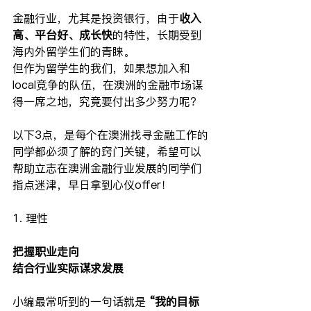
金融行业，尤其是投资银行，由于
收入
高、平台好、成长快
的特性，长期受到
海内外留学生们的青睐。
但作为留学生的我们，如果想加入和
local竞争的队伍，在澳洲的金融市场谋
得一席之地，究竟要付出多少努力呢？
以下3点，是每个在澳洲找寻金融工作的
同学都必须了解的窍门关键，希望可以
帮助立志在澳洲金融行业发展的同学们
指点迷津，早日拿到心仪offer！
1. 理性
把握职业走向
结合行业实际谋求发展
小编最常听到的一句话就是 
“我的目标