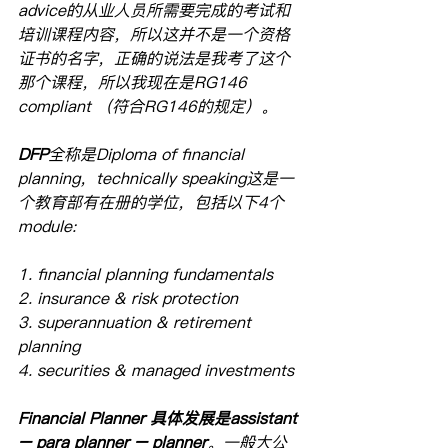
advice的从业人员所需要完成的考试和
培训课程内容，所以这并不是一个资格
证书的名字，正确的说法是我考了这个
那个课程，所以我现在是RG146 
compliant （符合RG146的规定）。
DFP
全称是Diploma of financial 
planning，technically speaking这是一
个教育部有在册的学位，包括以下4个
module:
1. financial planning fundamentals
2. insurance & risk protection
3. superannuation & retirement 
planning
4. securities & managed investments
Financial Planner 具体发展是assistant 
– para planner – planner
。一般大公