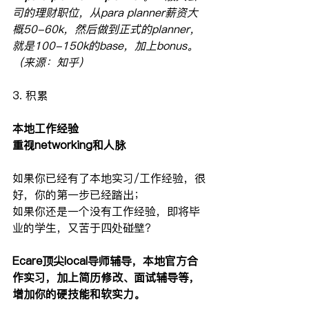
司的理财职位，从para planner薪资大
概50-60k，然后做到正式的planner，
就是100-150k的base，加上bonus。
（来源：知乎）
3. 积累
本地工作经验
重视networking和人脉
如果你已经有了本地实习/工作经验，很
好，你的第一步已经踏出；
如果你还是一个没有工作经验，即将毕
业的学生，又苦于四处碰壁？
Ecare顶尖local导师辅导，本地官方合
作实习，加上简历修改、面试辅导等，
增加你的硬技能和软实力。