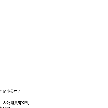
还是小公司？
大公司只有KPI
。