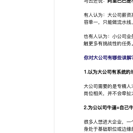
马云还说：
阿里巴巴是
有人认为：大公司薪资
容单一，只能做流水线
也有人认为：小公司业
触更多有挑战性的任务
你对大公司有哪些误解
1.以为大公司有系统的
大公司需要的是专精人
岗位相关，并不会牵扯
2.为公以司牛逼=自己
很多人想进大企业，一
身处于基础职位或边缘