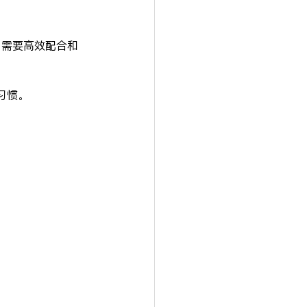
，需要高效配合和
习惯。