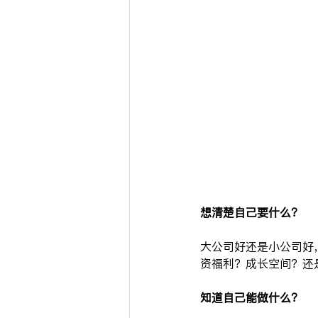
想清楚自己要什么？
大公司好还是小公司好
资福利？成长空间？还
知道自己能做什么？