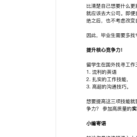
比清楚自己想要什么更
就应该去大公司。即便
绝之后，也不考虑改变
因此，毕业生需要多找专
提升核心竞争力！
留学生在国外找寻工作
1. 流利的英语
2. 扎实的工作技能，
3. 高超的沟通技巧。
想要提高这三项技能就
争力？ 参加高质量的
实
小编寄语