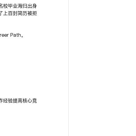
名校毕业海归出身
了上百封简历被拒
 Path。
作经验提高核心竞