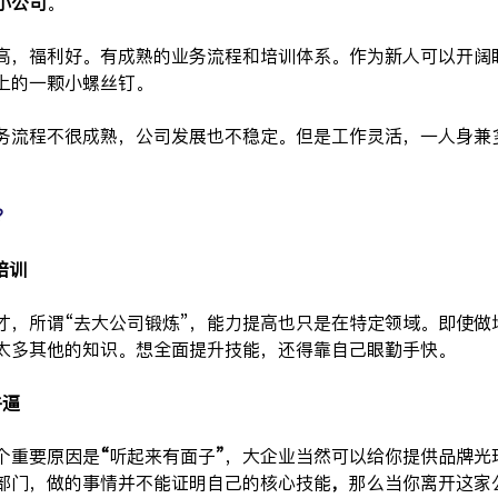
小公司
。
高，福利好。有成熟的业务流程和培训体系。作为新人可以开阔
上的一颗小螺丝钉。
务流程不很成熟，公司发展也不稳定。但是工作灵活，一人身兼
。
？
培训
才，所谓“去大公司锻炼”，能力提高也只是在特定领域。即使做
太多其他的知识。想全面提升技能，还得靠自己眼勤手快。
牛逼
个重要原因是
“
听起来有面子
”
，大企业当然可以给你提供品牌光
部门，做的事情并不能证明自己的核心技能
，
那么当你离开这家