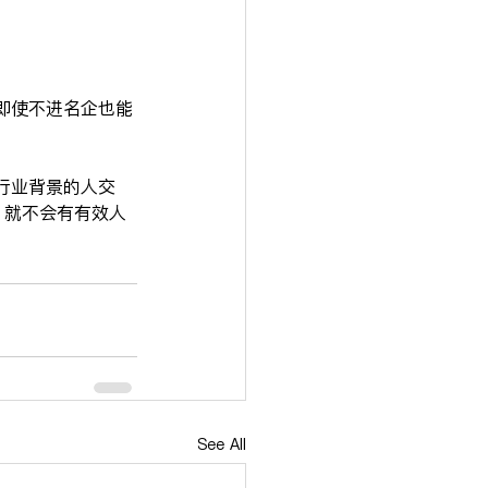
即使不进名企也能
行业背景的人交
害，就不会有有效人
See All