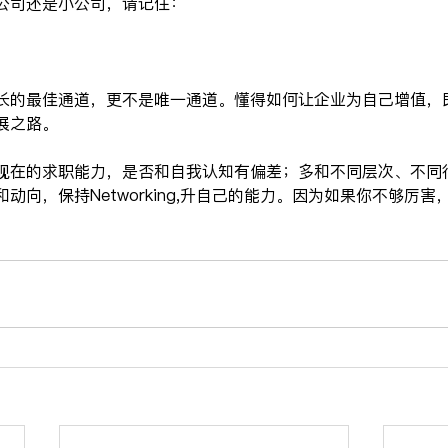
公司还是小公司，请记住：
长的最佳通道，更不是唯一通道。懂得如何让企业为自己增值，
展之路。
现在的求职能力，是否和自我认知有偏差；多和不同层次、不同
动向，保持Networking,升自己的能力。因为如果你不够厉