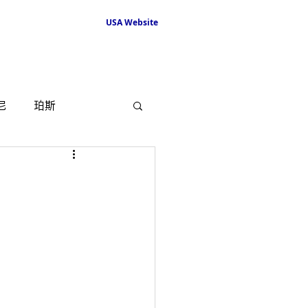
USA Website
尼
珀斯