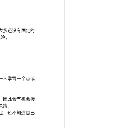
大多还没有固定的
风险。
一人掌管一个点或
，因此会有机会接
决策。
业，还不知道自己