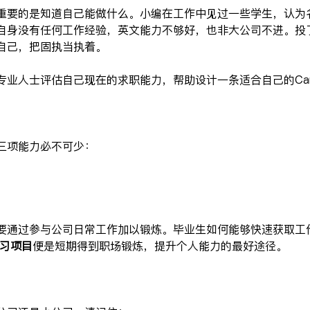
重要的是知道自己能做什么。小编在工作中见过一些学生，认为
自身没有任何工作经验，英文能力不够好，也非大公司不进。投
自己，把固执当执着。
业人士评估自己现在的求职能力，帮助设计一条适合自己的Career
三项能力必不可少：
要通过参与公司日常工作加以锻炼。毕业生如何能够快速获取工
习项目
便是短期得到职场锻炼，提升个人能力的最好途径。