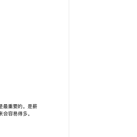
是最重要的。是薪
来会容易得多。