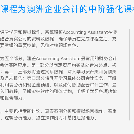
本课程为澳洲企业会计的中阶强化课
习和模拟操作，系统解析Accounting Assistant在澳
结合真实公司的资料及数据，确保学员在完成课程之后，充
要掌握的重要技能，无缝对接职场角色。
部分，涵盖Accounting Assistant最常用的财务会计
P的会计实际应用。第一部分以固定资产购买及处置为起点，初
；第二、三部分将通过实际数据，深入学习资产类和负债类
及月末报告；第四部分将展开学习具体公司会计实务，了解
利润表分析和现金流预测，以及如何协助配合审计工作；最
P入门教程，了解SAP软件的整体架构，手把手学习各项功能
和报告能力。
，主要包括专题讨论，真实案例分析和模拟场景操作，着重
、逻辑分析能力、独立操作能力和总结汇报能力。