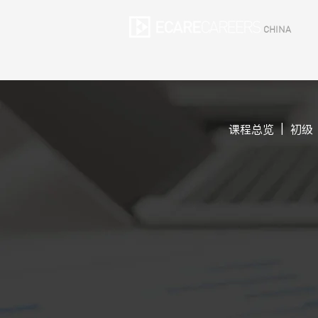
CHINA
课程总览
|
初级