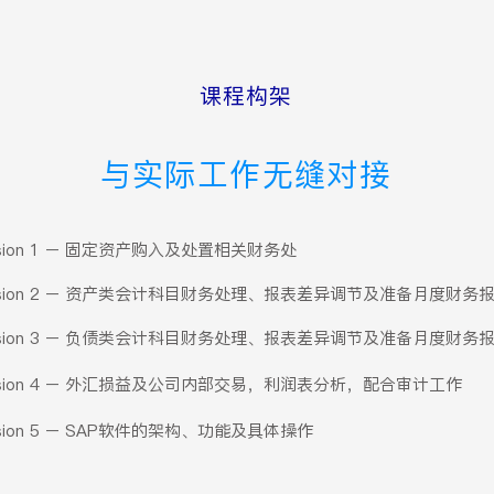
课程构架
与实际工作无缝对接
ssion 1 – 固定资产购入及处置相关财务处
ssion 2 – 资产类会计科目财务处理、报表差异调节及准备月度财务
ssion 3 – 负债类会计科目财务处理、报表差异调节及准备月度财务
ssion 4 – 外汇损益及公司内部交易，利润表分析，配合审计工作
ssion 5 – SAP软件的架构、功能及具体操作