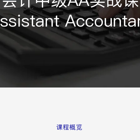
会计中级AA实战课
ssistant Accounta
课程概览