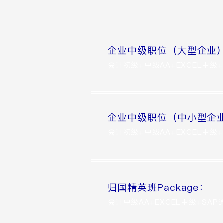
企业中级职位（大型企业）P
会计初级+中级AA+EXCEL中级+S
企业中级职位（中小型企业）
会计初级+中级AA+EXCEL中级+S
归国精英班Package：
会计中级AA+EXCEL中级+SAP通