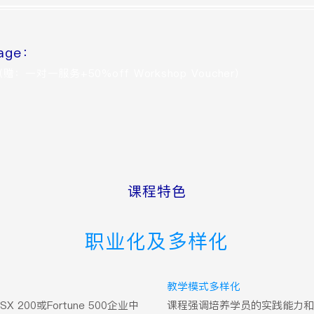
age：
：一对一服务+50%off Workshop Voucher）
课程特色
职业化及多样化
教学模式多样化
SX 200或Fortune 500企业中
课程强调培养学员的实践能力和