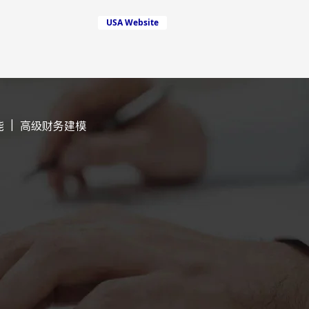
USA Website
能
|
高级财务建模