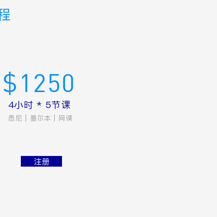
程
$1250
4小时 * 5节课
悉尼 | 墨尔本 | 网课
注册