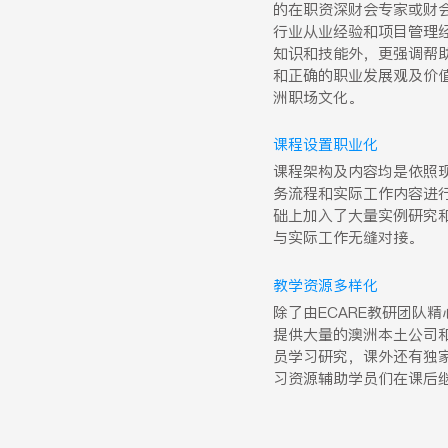
的在职资深财会专家或财
行业从业经验和项目管理
知识和技能外，更强调帮
和正确的职业发展观及价
洲职场文化。
课程设置职业化
课程架构及内容均是依照
务流程和实际工作内容进
础上加入了大量实例研究
与实际工作无缝对接。
教学资源多样化
除了由ECARE教研团队
提供大量的澳洲本土公司
员学习研究，课外还有独
习资源辅助学员们在课后