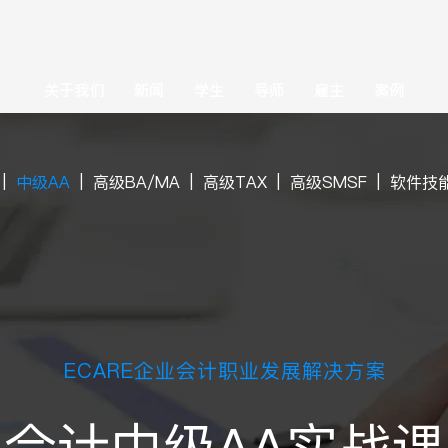
关于我们
新闻
学生
导师
雇主
案例
|
中级AA
|
高级BA/MA
|
高级TAX
|
高级SMSF
|
软件技
ECARE企业会计职业发展解决方案