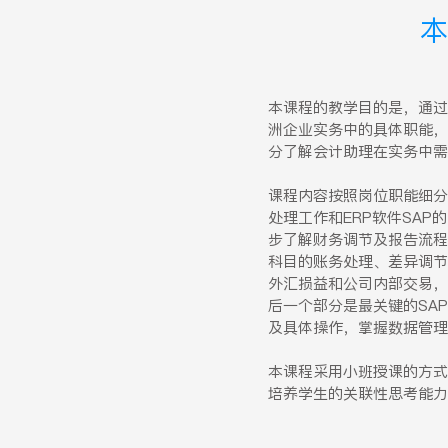
本课程的教学目的是，通过课堂学
洲企业实务中的具体职能，
分了解会计助理在实务中需
课程内容按照岗位职能细分为五个
处理工作和ERP软件SA
步了解财务调节及报告流程
科目的账务处理、差异调节
外汇损益和公司内部交易，
后一个部分是最关键的SA
及具体操作，掌握数据管理
本课程采用小班授课的方式
培养学生的关联性思考能力