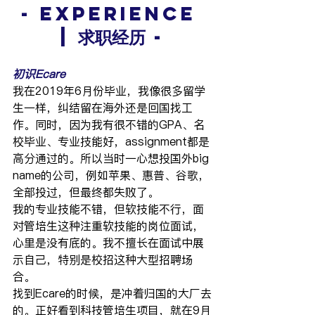
- Experience 
| 求职经历 -
初识Ecare
我在2019年6月份毕业，我像很多留学
生一样，纠结留在海外还是回国找工
作。同时，因为我有很不错的GPA、名
校毕业、专业技能好，assignment都是
高分通过的。所以当时一心想投国外big 
name的公司，例如苹果、惠普、谷歌，
全部投过，但最终都失败了。
我的专业技能不错，但软技能不行，面
对管培生这种注重软技能的岗位面试，
心里是没有底的。我不擅长在面试中展
示自己，特别是校招这种大型招聘场
合。
找到Ecare的时候，是冲着归国的大厂去
的。正好看到科技管培生项目，就在
9月