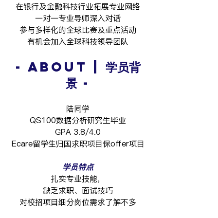
在银行及金融科技行业
拓展专业网络
一对一专业导师深入对话
参与多样化的全球比赛及重点活动
有机会加入
全球科技领导团队
- About | 学员背
景 -
陆同学
QS100数据分析研究生毕业
GPA 3.8/4.0
Ecare留学生归国求职项目保offer项目
学员特点
扎实专业技能，
缺乏求职、面试技巧
对校招项目细分岗位需求了解不多