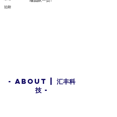
理团队一员！
珀斯
- About | 汇丰科
技 -