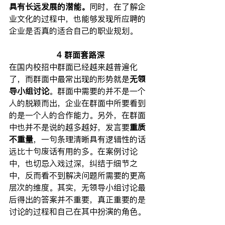
具有长远发展的潜能。
同时，在了解企
业文化的过程中，也能够发现所应聘的
企业是否真的适合自己的职业规划。
4 群面套路深
在国内校招中群面已经越来越普遍化
了，而群面中最常出现的形势就是
无领
导小组讨论
。群面中需要的并不是一个
人的脱颖而出，企业在群面中所要看到
的是一个人的合作能力。另外，在群面
中也并不是说的越多越好，发言要
重质
不重量
，一句条理清晰具有逻辑性的话
远比十句废话有用的多。在案例讨论
中，也切忌入戏过深，纠结于细节之
中，反而看不到解决问题所需要的更高
层次的维度。其实，无领导小组讨论最
后得出的答案并不重要，真正重要的是
讨论的过程和自己在其中扮演的角色。