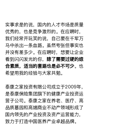
实事求是的说，国内的人才市场是质量
优秀的，也是竞争激烈的。在应聘时，
我们经常开玩笑的说，自己要在千军万
马中杀出一条血路。虽然夸张但事实也
并没有差多少。在应聘时，想要让企业
看到闪闪发光的你，
除了需要过硬的综
合素质，适当的套路也是必不可少
。也
希望用我的经验与大家共勉。
泰康之家投资有限公司成立于2009年，
是泰康保险集团旗下的健康产业投资运
营子公司。泰康之家在养老、医疗、高
品质墓园和高端商业不动产领域形成了
国内领先的产业投资及资产运营能力，
致力于打造中国医养产业卓越品牌。