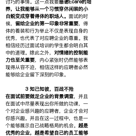
讨巧的事情。这一点我要
感谢Ecare的培
养，让我能够从一个习惯穿休闲装的小
白蜕变成穿着得体的职场人。
面试的时
候，
留给企业的第一印象非常重要
，得
体的着装和行为举止不仅是表现自身的
优秀，也代表了对应聘企业的尊重。我
相信经历过面试培训的学生都会明白其
中的道理。除此之外，
对情绪的控制能
力也至关重要
，内心紧张时仍然能够表
现得从容不迫，相信这样的应聘者必然
能够给企业留下深刻的印象。
3 知己知彼，百战不殆
在面试前要做足企业的背景调查
，并且
在面试中尽量表现出你所做的功课，一
个对企业感兴趣的应聘者，企业才会对
你感兴趣。并且在这一过程中，也是一
个能够展示自己战略格局的机会。
越是
优秀的企业，越是希望自己的员工能够