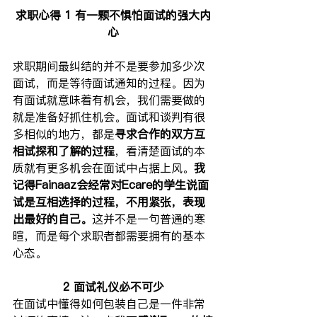
求职心得 1 有一颗不惧怕面试的强大内
心
求职期间最纠结的并不是要参加多少次
面试，而是等待面试通知的过程。因为
有面试就意味着有机会，我们需要做的
就是准备好抓住机会。面试和谈判有很
多相似的地方，都是
寻求合作的双方互
相试探和了解的过程
，看清楚面试的本
质就有更多机会在面试中占据上风。
我
记得Fainaaz会经常对Ecare的学生说面
试是互相选择的过程，不用紧张，表现
出最好的自己。
这并不是一句普通的寒
暄，而是每个求职者都需要拥有的基本
心态。
2 面试礼仪必不可少
在面试中懂得如何包装自己是一件非常