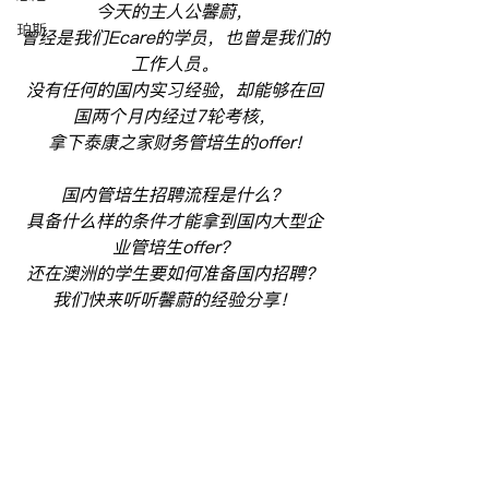
今天的主人公馨蔚，
珀斯
曾经是我们Ecare的学员，也曾是我们的
工作人员。
没有任何的国内实习经验，却能够在回
国两个月内经过7轮考核，
拿下泰康之家财务管培生的offer!
国内管培生招聘流程是什么？
具备什么样的条件才能拿到国内大型企
业管培生offer？
还在澳洲的学生要如何准备国内招聘？
我们快来听听馨蔚的经验分享！