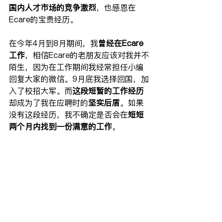
国内人才市场的竞争激烈
，也感恩在
Ecare的宝贵经历。
在今年4月到8月期间，我
曾经在Ecare
工作
，相信Ecare的老朋友应该对我并不
陌生，因为在工作期间我经常担任小编
回复大家的微信。9月底我选择回国，加
入了校招大军。而
这段短暂的工作经历
却成为了我在应聘时的
坚实后盾
。如果
没有这段经历，我不确定是否会在
短短
两个月内找到一份满意的工作
。