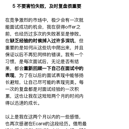
5 不要害怕失败，及时复盘很重要
在竞争激烈的市场中，极少会有一次就
能面试成功的机会，我在获得offer之
前，也经历过多次的失败甚至是惨败。
在
缺乏经验的时候掉入过许多深坑
，但
重要的是如何从这些坑中爬出来，并且
保证以后不再犯同样的错误。我有一个
习惯，是每次面试后，无论是否有结
果，都会
重新回顾一下自己在面试中的
表现
，为了在以后的面试表现中能够扬
长避短，让自己尽可能的表现完美。每
一次的复盘都是对面试经验的一次积
累，这也让我在这短短两个月的时间内
得以迅速的成长。
以上是我在这两个月以内的一些感悟，
也再次感谢在Ecare的这段经历。借用最