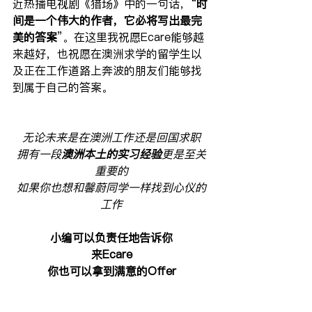
近热播电视剧《猎场》中的一句话，“
时
间是一个伟大的作者，它必将写出最完
美的答案
”。在这里我祝愿Ecare能够越
来越好，也祝愿在澳洲求学的留学生以
及正在工作道路上奔波的朋友们能够找
到属于自己的答案。
无论未来是在澳洲工作还是回国求职
拥有一段
澳洲本土的实习经验
更是至关
重要的
如果你也想和馨蔚同学一样找到心仪的
工作
小编可以负责任地告诉你
来Ecare
你也可以拿到满意的Offer